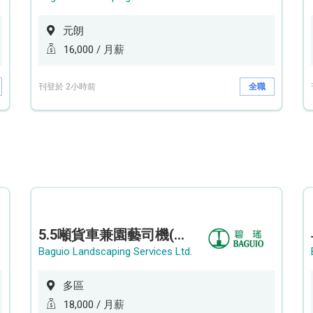
元朗
16,000 / 月薪
刊登於 2小時前
全職
5.5噸貨車兼園藝司機(港九新界)
Baguio Landscaping Services Ltd.
多區
18,000 / 月薪