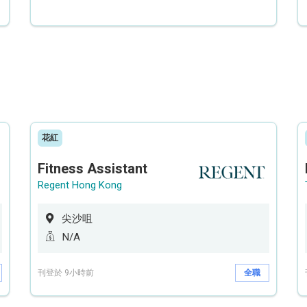
花紅
Fitness Assistant
Regent Hong Kong
尖沙咀
N/A
刊登於 9小時前
全職