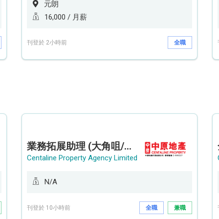
元朗
16,000 / 月薪
刊登於 2小時前
全職
業務拓展助理 (大角咀/荔枝角/九龍塘)
Centaline Property Agency Limited
N/A
刊登於 10小時前
全職
兼職