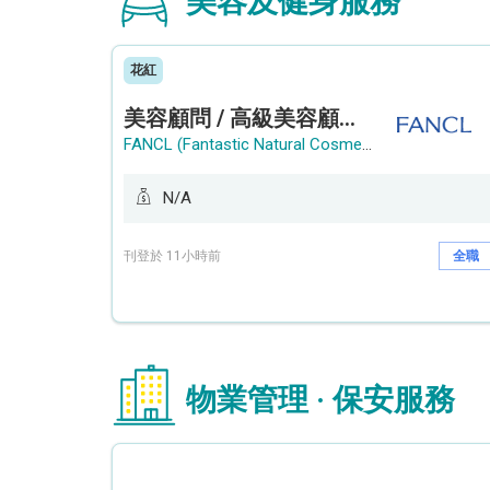
美容及健身服務
花紅
美容顧問 / 高級美容顧問 (Beauty Consultant / Senior Beauty Consultant)
FANCL (Fantastic Natural Cosmetics Limited)
N/A
刊登於 11小時前
全職
物業管理 · 保安服務