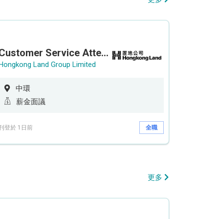
Customer Service Attendant (5-day work)
Hongkong Land Group Limited
中環
薪金面議
刊登於 1日前
全職
更多