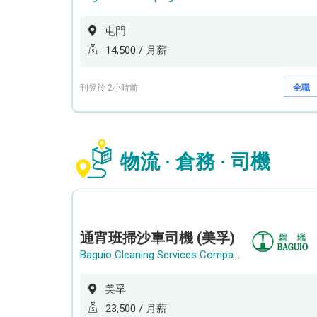
屯門
14,500 / 月薪
刊登於 2小時前
全職
物流 · 倉務 · 司機
通宵班掃沙車司機 (美孚)
Baguio Cleaning Services Company Limited
美孚
23,500 / 月薪