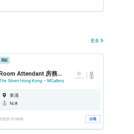
更多
花紅
Room Attendant 房務員 (Accor Hotel)
The Silveri Hong Kong – MGallery
東涌
N/A
刊登於 9小時前
全職