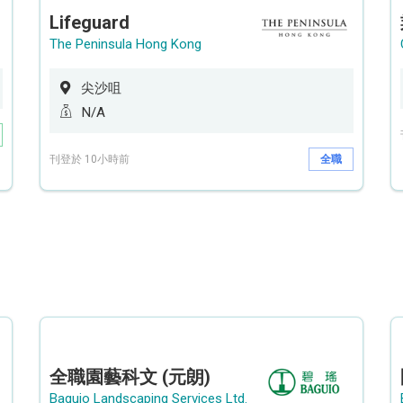
Lifeguard
The Peninsula Hong Kong
尖沙咀
N/A
刊登於 10小時前
全職
全職園藝科文 (元朗)
Baguio Landscaping Services Ltd.