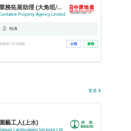
業務拓展助理 (大角咀/荔枝角/九龍塘)
Centaline Property Agency Limited
N/A
刊登於 10小時前
全職
兼職
更多
園藝工人(上水)
Baguio Landscaping Services Ltd.