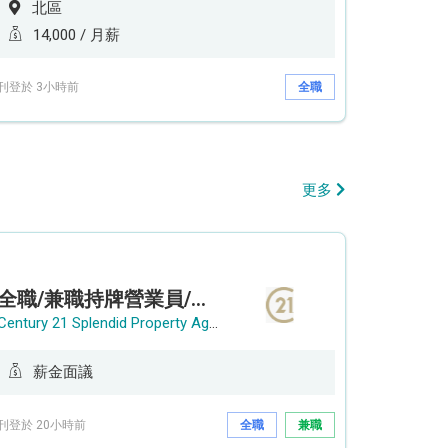
北區
14,000 / 月薪
刊登於 3小時前
全職
更多
全職/兼職持牌營業員/持牌地產代理
Century 21 Splendid Property Agency
薪金面議
刊登於 20小時前
全職
兼職