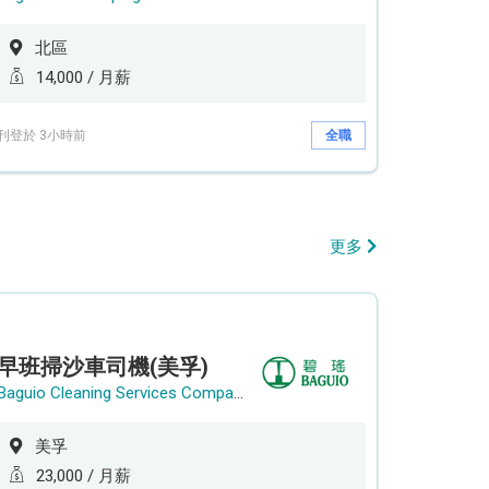
北區
14,000 / 月薪
刊登於 3小時前
全職
更多
早班掃沙車司機(美孚)
Baguio Cleaning Services Company Limited
美孚
23,000 / 月薪