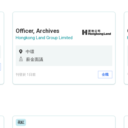
Officer, Archives
Hongkong Land Group Limited
中環
薪金面議
刊登於 1日前
全職
花紅