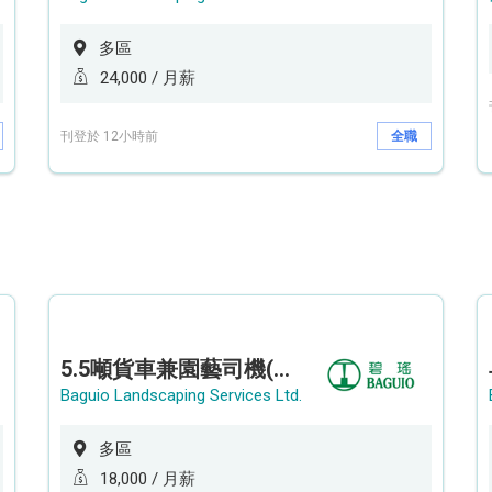
多區
24,000 / 月薪
刊登於 12小時前
全職
5.5噸貨車兼園藝司機(港九新界)
Baguio Landscaping Services Ltd.
多區
18,000 / 月薪