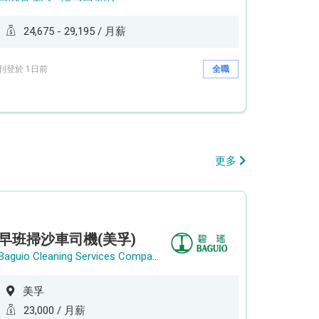
24,675 - 29,195 / 月薪
刊登於 1日前
全職
更多
早班掃沙車司機(美孚)
Baguio Cleaning Services Company Limited
美孚
23,000 / 月薪