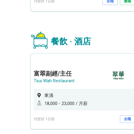
刊登於 1日前
全職
兼職
餐飲 · 酒店
富翠副經/主任
Tsui Wah Restaurant
東涌
18,000 - 23,000 / 月薪
刊登於 1日前
全職