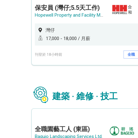
保安員 (灣仔;5.5天工作)
Hopewell Property and Facility Management Ltd. 合和物業及設施管理有限公司
灣仔
17,000 - 18,000 / 月薪
刊登於 18小時前
全職
建築 · 維修 · 技工
全職園藝工人 (東區)
Baguio Landscaping Services Ltd.