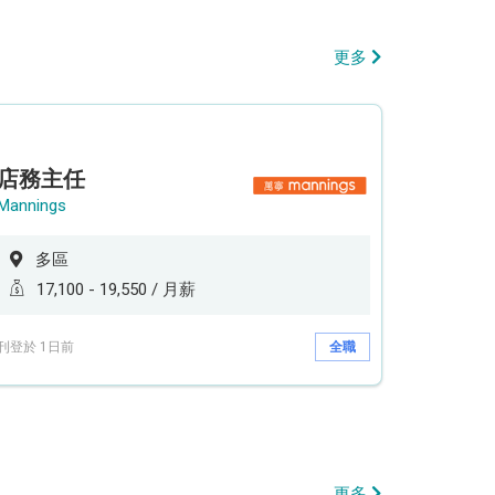
更多
店務主任
Mannings
多區
17,100 - 19,550 / 月薪
刊登於 1日前
全職
更多