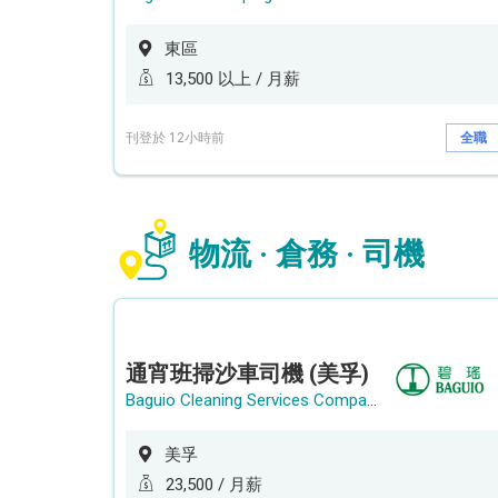
東區
13,500 以上 / 月薪
刊登於 12小時前
全職
物流 · 倉務 · 司機
通宵班掃沙車司機 (美孚)
Baguio Cleaning Services Company Limited
美孚
23,500 / 月薪