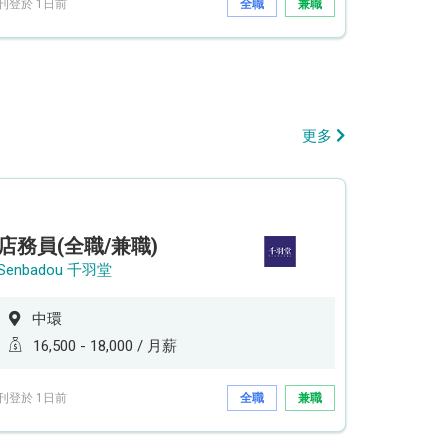
刊登於 1日前
全職
兼職
更多
店務員(全職/兼職)
Senbadou 千羽堂
中環
16,500 - 18,000 / 月薪
刊登於 1日前
全職
兼職