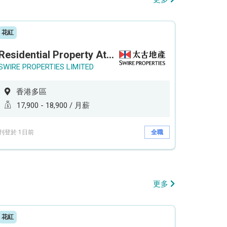
花紅
Residential Property Attendant 住宅物業管理員
SWIRE PROPERTIES LIMITED
香港多區
17,900 - 18,900 / 月薪
刊登於 1日前
全職
更多
花紅