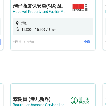
灣仔商廈保安員(9碼;固定中班)
Hopewell Property and Facility Management Ltd. 合和物業及設施管理有限公司
灣仔
15,300 - 15,500 / 月薪
刊登於 18小時前
全職
攀樹員 (港九新界)
Baguio Landscaping Services Ltd.