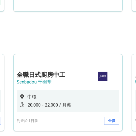
全職日式廚房中工
Senbadou 千羽堂
中環
20,000 - 22,000 / 月薪
刊登於 1日前
全職