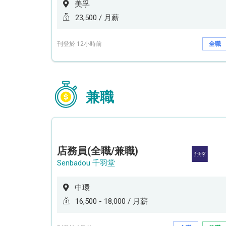
美孚
23,500 / 月薪
刊登於 12小時前
全職
兼職
店務員(全職/兼職)
Senbadou 千羽堂
中環
16,500 - 18,000 / 月薪