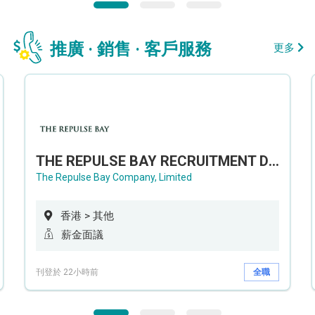
推廣 · 銷售 · 客戶服務
更多
THE REPULSE BAY RECRUITMENT DAY 淺水灣影灣園人才招聘會
The Repulse Bay Company, Limited
香港 > 其他
薪金面議
刊登於 22小時前
全職