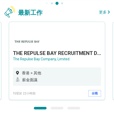
最新工作
更多
THE REPULSE BAY RECRUITMENT DAY 淺水灣影灣園人才招聘會
The Repulse Bay Company, Limited
香港 > 其他
薪金面議
刊登於 22小時前
全職