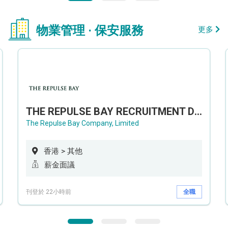
物業管理 · 保安服務
更多
THE REPULSE BAY RECRUITMENT DAY 淺水灣影灣園人才招聘會
The Repulse Bay Company, Limited
香港 > 其他
薪金面議
刊登於 22小時前
全職