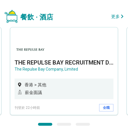
餐飲 · 酒店
更多
THE REPULSE BAY RECRUITMENT DAY 淺水灣影灣園人才招聘會
The Repulse Bay Company, Limited
香港 > 其他
薪金面議
刊登於 22小時前
全職