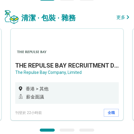
清潔 · 包裝 · 雜務
更多
THE REPULSE BAY RECRUITMENT DAY 淺水灣影灣園人才招聘會
The Repulse Bay Company, Limited
香港 > 其他
薪金面議
刊登於 22小時前
全職