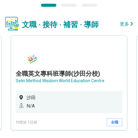
文職 · 接待 · 補習 · 導師
更多
全職英文專科班導師(沙田分校)
Selin Method Wisdom World Education Centre
沙田
N/A
刊登於 1日前
全職