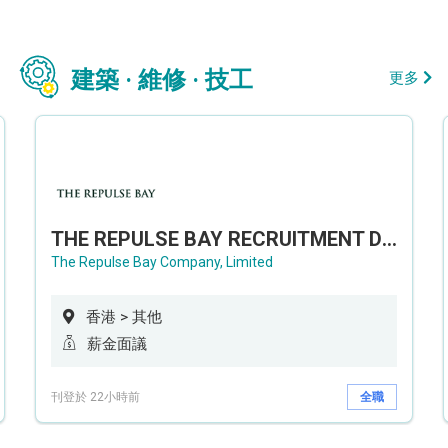
建築 · 維修 · 技工
更多
THE REPULSE BAY RECRUITMENT DAY 淺水灣影灣園人才招聘會
The Repulse Bay Company, Limited
香港 > 其他
薪金面議
刊登於 22小時前
全職