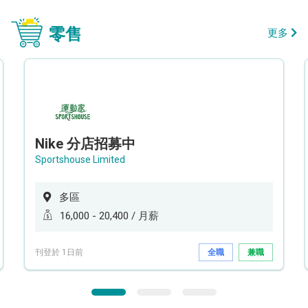
零售
更多
Nike 分店招募中
Sportshouse Limited
多區
16,000 - 20,400 / 月薪
刊登於 1日前
全職
兼職