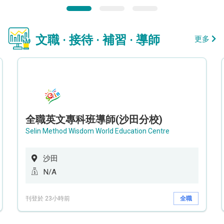
文職 · 接待 · 補習 · 導師
更多
全職英文專科班導師(沙田分校)
Selin Method Wisdom World Education Centre
沙田
N/A
刊登於 23小時前
全職