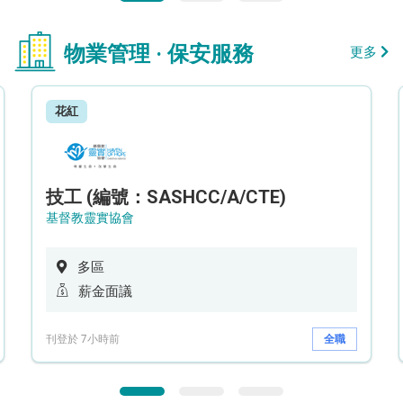
物業管理 · 保安服務
更多
花紅
技工 (編號：SASHCC/A/CTE)
基督教靈實協會
多區
薪金面議
刊登於 7小時前
全職