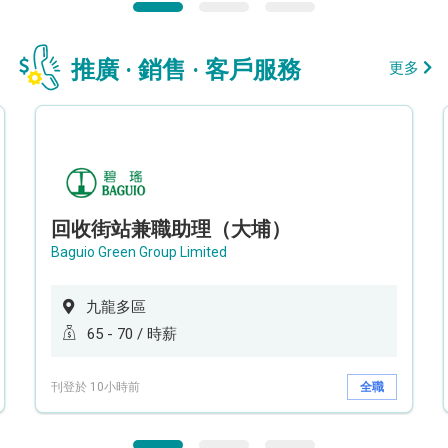
推廣 · 銷售 · 客戶服務
更多
回收街站兼職助理（大埔）
Baguio Green Group Limited
九龍多區
65 - 70 / 時薪
刊登於 10小時前
全職