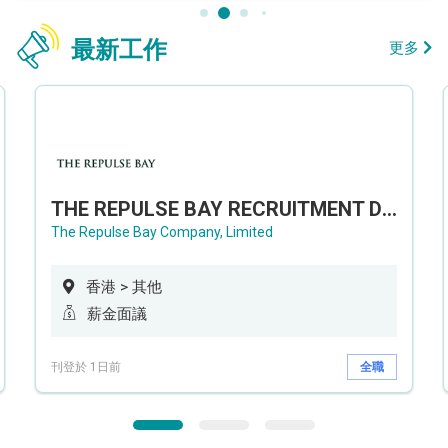
最新工作
更多
THE REPULSE BAY RECRUITMENT DAY 淺水灣影灣園人才招聘會
The Repulse Bay Company, Limited
香港 > 其他
薪金面議
刊登於 1日前
全職