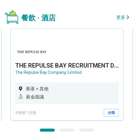
餐飲 · 酒店
更多
THE REPULSE BAY RECRUITMENT DAY 淺水灣影灣園人才招聘會
The Repulse Bay Company, Limited
香港 > 其他
薪金面議
刊登於 1日前
全職