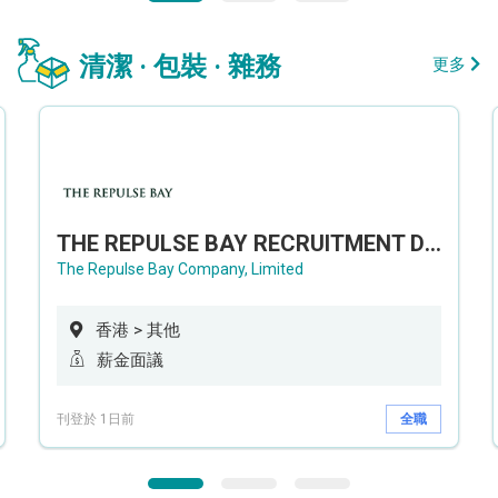
清潔 · 包裝 · 雜務
更多
THE REPULSE BAY RECRUITMENT DAY 淺水灣影灣園人才招聘會
The Repulse Bay Company, Limited
香港 > 其他
薪金面議
刊登於 1日前
全職