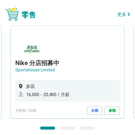
零售
更多
Nike 分店招募中
Sportshouse Limited
多區
16,000 - 20,400 / 月薪
刊登於 1日前
全職
兼職