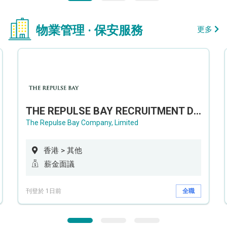
物業管理 · 保安服務
更多
THE REPULSE BAY RECRUITMENT DAY 淺水灣影灣園人才招聘會
The Repulse Bay Company, Limited
香港 > 其他
薪金面議
刊登於 1日前
全職