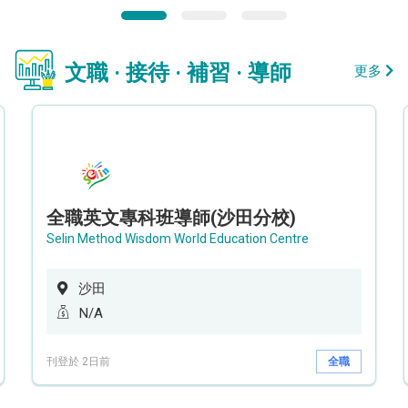
文職 · 接待 · 補習 · 導師
更多
全職英文專科班導師(沙田分校)
Selin Method Wisdom World Education Centre
沙田
N/A
刊登於 2日前
全職