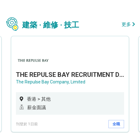
建築 · 維修 · 技工
更多
THE REPULSE BAY RECRUITMENT DAY 淺水灣影灣園人才招聘會
The Repulse Bay Company, Limited
香港 > 其他
薪金面議
刊登於 1日前
全職