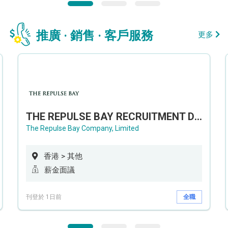
推廣 · 銷售 · 客戶服務
更多
THE REPULSE BAY RECRUITMENT DAY 淺水灣影灣園人才招聘會
The Repulse Bay Company, Limited
香港 > 其他
薪金面議
刊登於 1日前
全職