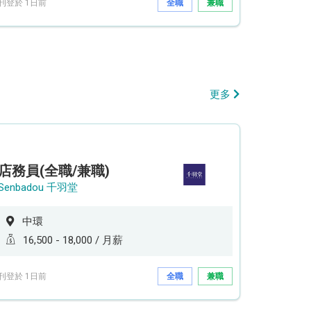
刊登於 1日前
全職
兼職
更多
店務員(全職/兼職)
Senbadou 千羽堂
中環
16,500 - 18,000 / 月薪
刊登於 1日前
全職
兼職