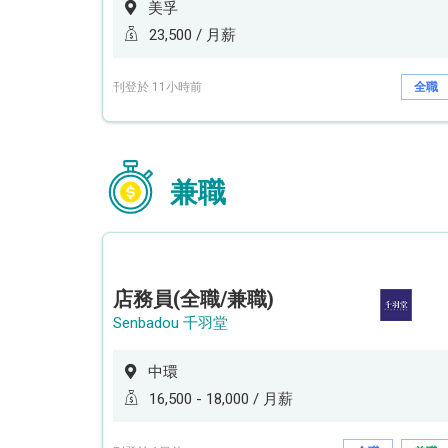
美孚
23,500 / 月薪
刊登於 11小時前
全職
兼職
店務員(全職/兼職)
Senbadou 千羽堂
中環
16,500 - 18,000 / 月薪