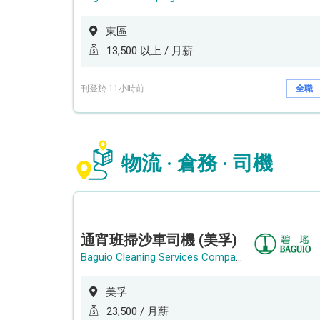
東區
13,500 以上 / 月薪
刊登於 11小時前
全職
物流 · 倉務 · 司機
通宵班掃沙車司機 (美孚)
Baguio Cleaning Services Company Limited
美孚
23,500 / 月薪