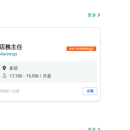
更多
店務主任
Mannings
多區
17,100 - 19,550 / 月薪
刊登於 1日前
全職
更多