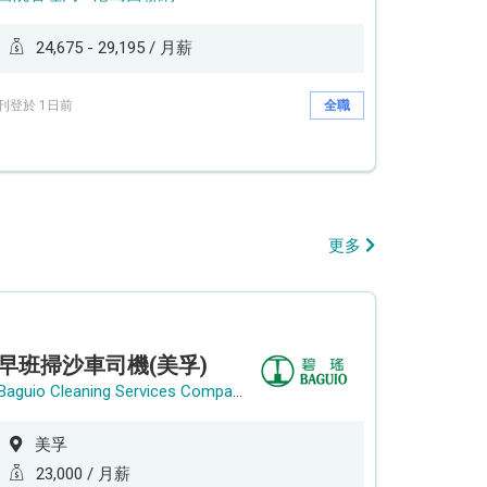
24,675 - 29,195 / 月薪
刊登於 1日前
全職
更多
早班掃沙車司機(美孚)
Baguio Cleaning Services Company Limited
美孚
23,000 / 月薪