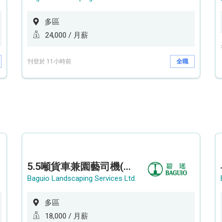
多區
24,000 / 月薪
刊登於 11小時前
全職
5.5噸貨車兼園藝司機(港九新界)
Baguio Landscaping Services Ltd.
多區
18,000 / 月薪