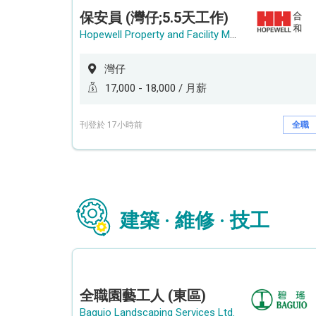
保安員 (灣仔;5.5天工作)
Hopewell Property and Facility Management Ltd. 合和物業及設施管理有限公司
灣仔
17,000 - 18,000 / 月薪
刊登於 17小時前
全職
建築 · 維修 · 技工
全職園藝工人 (東區)
Baguio Landscaping Services Ltd.