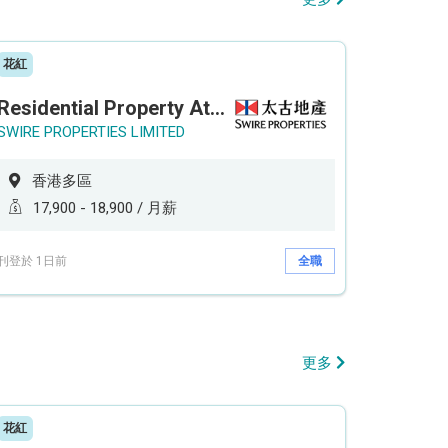
花紅
Residential Property Attendant 住宅物業管理員
SWIRE PROPERTIES LIMITED
香港多區
17,900 - 18,900 / 月薪
刊登於 1日前
全職
更多
花紅