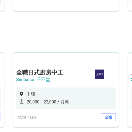
全職日式廚房中工
Senbadou 千羽堂
中環
20,000 - 22,000 / 月薪
刊登於 1日前
全職