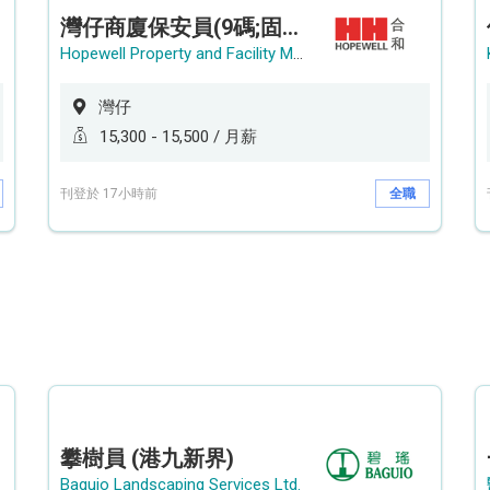
灣仔商廈保安員(9碼;固定中班)
Hopewell Property and Facility Management Ltd. 合和物業及設施管理有限公司
灣仔
15,300 - 15,500 / 月薪
刊登於 17小時前
全職
攀樹員 (港九新界)
Baguio Landscaping Services Ltd.