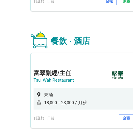
刊登於 1日前
全職
兼職
餐飲 · 酒店
富翠副經/主任
Tsui Wah Restaurant
東涌
18,000 - 23,000 / 月薪
刊登於 1日前
全職