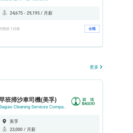
24,675 - 29,195 / 月薪
刊登於 1日前
全職
更多
早班掃沙車司機(美孚)
Baguio Cleaning Services Company Limited
美孚
23,000 / 月薪