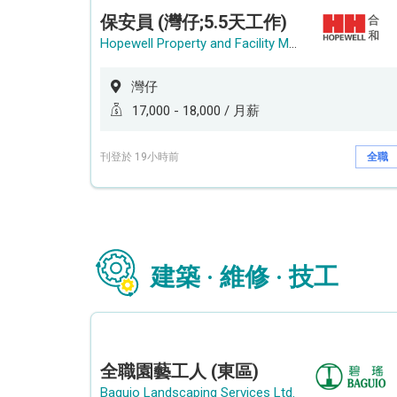
保安員 (灣仔;5.5天工作)
Hopewell Property and Facility Management Ltd. 合和物業及設施管理有限公司
灣仔
17,000 - 18,000 / 月薪
刊登於 19小時前
全職
建築 · 維修 · 技工
全職園藝工人 (東區)
Baguio Landscaping Services Ltd.