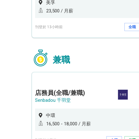
美孚
23,500 / 月薪
刊登於 13小時前
全職
兼職
店務員(全職/兼職)
Senbadou 千羽堂
中環
16,500 - 18,000 / 月薪