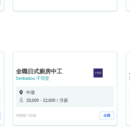
全職日式廚房中工
Senbadou 千羽堂
中環
20,000 - 22,000 / 月薪
刊登於 1日前
全職