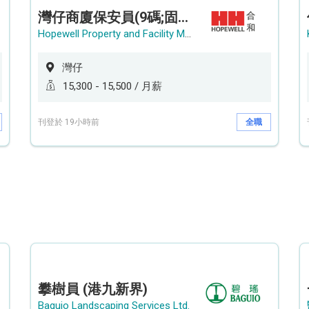
灣仔商廈保安員(9碼;固定中班)
Hopewell Property and Facility Management Ltd. 合和物業及設施管理有限公司
灣仔
15,300 - 15,500 / 月薪
刊登於 19小時前
全職
攀樹員 (港九新界)
Baguio Landscaping Services Ltd.