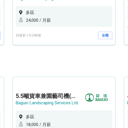
多區
24,000 / 月薪
刊登於 13小時前
全職
5.5噸貨車兼園藝司機(港九新界)
Baguio Landscaping Services Ltd.
多區
18,000 / 月薪