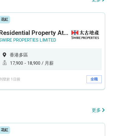
花紅
Residential Property Attendant 住宅物業管理員
SWIRE PROPERTIES LIMITED
香港多區
17,900 - 18,900 / 月薪
刊登於 1日前
全職
更多
花紅