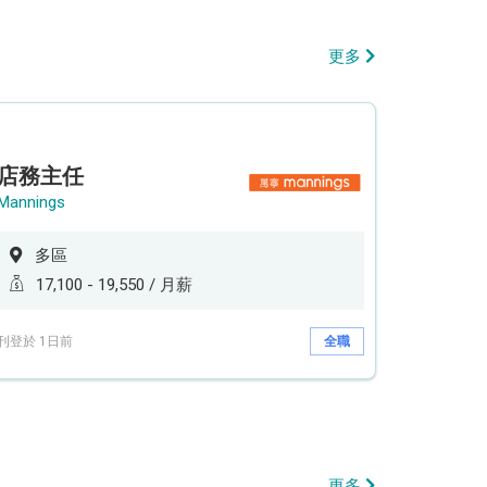
更多
店務主任
Mannings
多區
17,100 - 19,550 / 月薪
刊登於 1日前
全職
更多