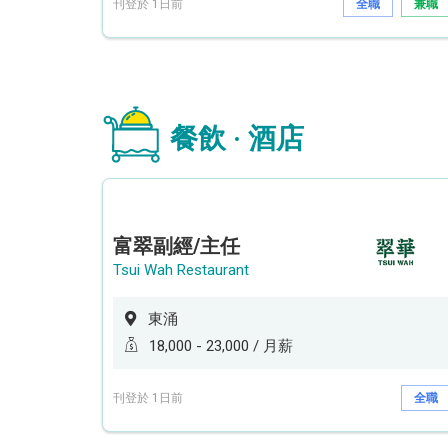
刊登於 1日前
全職
兼職
餐飲 · 酒店
富翠副經/主任
Tsui Wah Restaurant
東涌
18,000 - 23,000 / 月薪
刊登於 1日前
全職