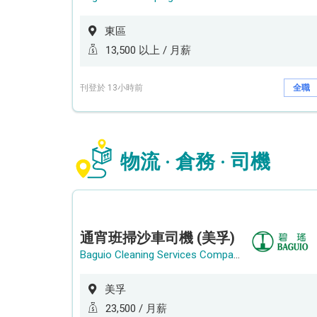
東區
13,500 以上 / 月薪
刊登於 13小時前
全職
物流 · 倉務 · 司機
通宵班掃沙車司機 (美孚)
Baguio Cleaning Services Company Limited
美孚
23,500 / 月薪