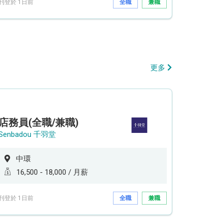
刊登於 1日前
全職
兼職
更多
店務員(全職/兼職)
Senbadou 千羽堂
中環
16,500 - 18,000 / 月薪
刊登於 1日前
全職
兼職