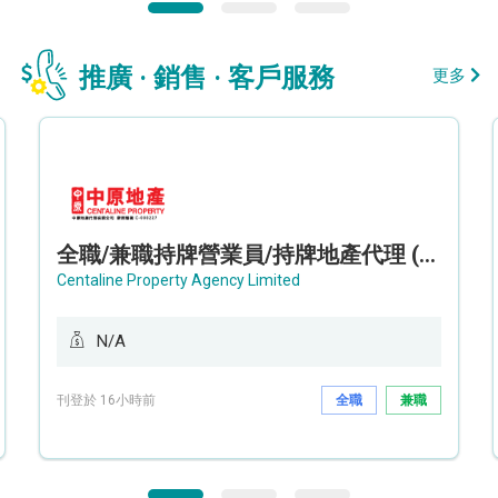
推廣 · 銷售 · 客戶服務
更多
全職/兼職持牌營業員/持牌地產代理 (長沙灣/將軍澳/油塘)
Centaline Property Agency Limited
N/A
刊登於 16小時前
全職
兼職