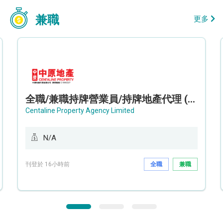
兼職
更多
全職/兼職持牌營業員/持牌地產代理 (長沙灣/將軍澳/油塘)
Centaline Property Agency Limited
N/A
刊登於 16小時前
全職
兼職