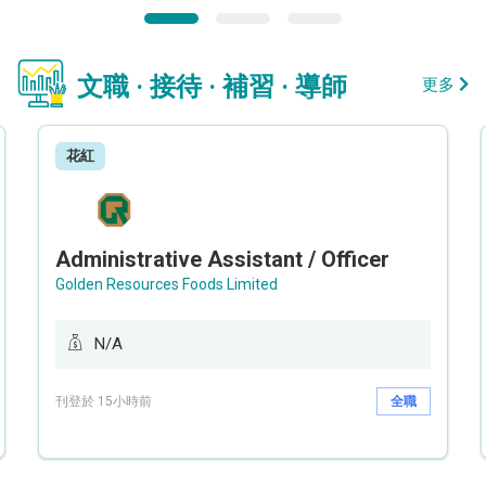
文職 · 接待 · 補習 · 導師
更多
花紅
Administrative Assistant / Officer
Golden Resources Foods Limited
N/A
刊登於 15小時前
全職