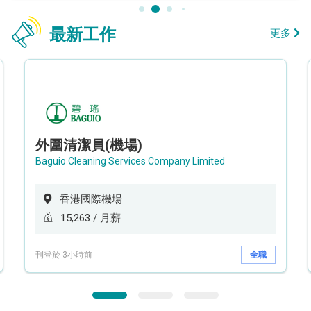
最新工作
更多
外圍清潔員(機場)
Baguio Cleaning Services Company Limited
香港國際機場
15,263 / 月薪
刊登於 3小時前
全職