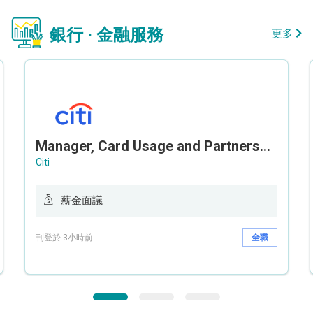
銀行 · 金融服務
更多
Manager, Card Usage and Partnership
Citi
薪金面議
刊登於 3小時前
全職