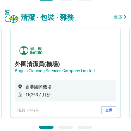
清潔 · 包裝 · 雜務
更多
外圍清潔員(機場)
Baguio Cleaning Services Company Limited
香港國際機場
15,263 / 月薪
刊登於 3小時前
全職