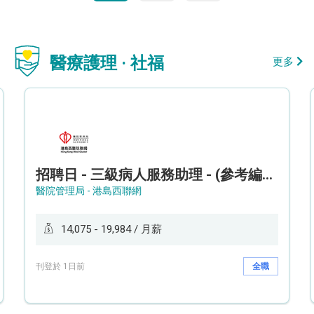
醫療護理 · 社福
更多
招聘日 - 三級病人服務助理 - (參考編號: HKWCS260107)
醫院管理局 - 港島西聯網
14,075 - 19,984 / 月薪
刊登於 1日前
全職