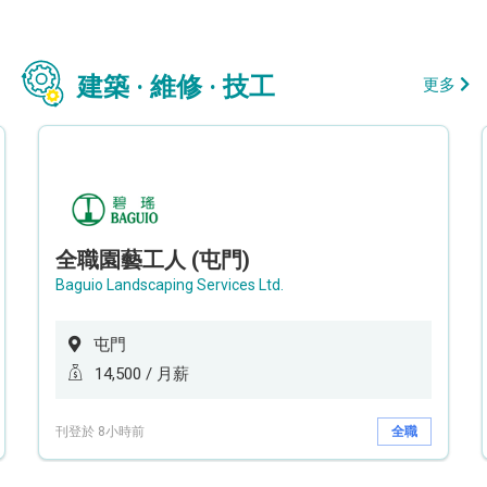
建築 · 維修 · 技工
更多
全職園藝工人 (屯門)
Baguio Landscaping Services Ltd.
屯門
14,500 / 月薪
刊登於 8小時前
全職