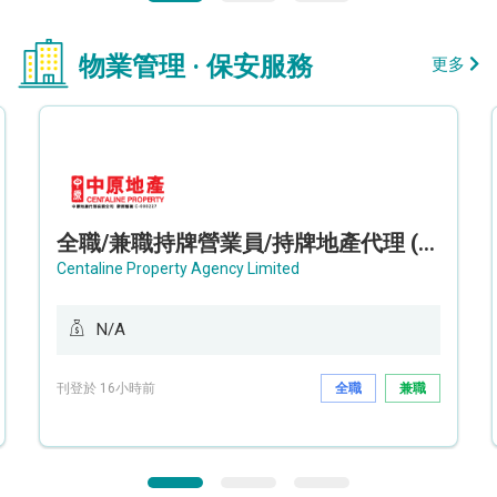
物業管理 · 保安服務
更多
全職/兼職持牌營業員/持牌地產代理 (長沙灣/將軍澳/油塘)
Centaline Property Agency Limited
N/A
刊登於 16小時前
全職
兼職