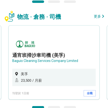
物流 · 倉務 · 司機
更多
通宵班掃沙車司機 (美孚)
Baguio Cleaning Services Company Limited
美孚
23,500 / 月薪
刊登於 1日前
全職