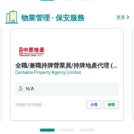
物業管理 · 保安服務
更多
全職/兼職持牌營業員/持牌地產代理 (長沙灣/將軍澳/油塘)
Centaline Property Agency Limited
N/A
刊登於 23小時前
全職
兼職