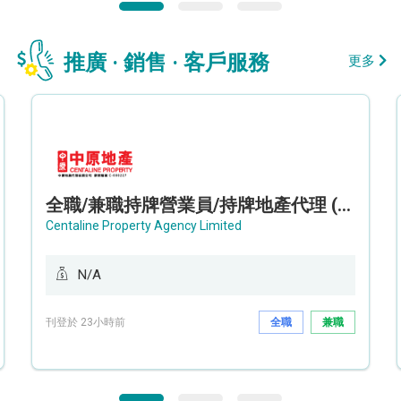
推廣 · 銷售 · 客戶服務
更多
全職/兼職持牌營業員/持牌地產代理 (長沙灣/將軍澳/油塘)
Centaline Property Agency Limited
N/A
刊登於 23小時前
全職
兼職