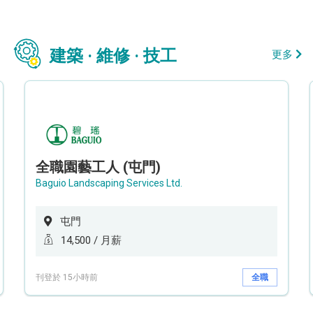
建築 · 維修 · 技工
更多
全職園藝工人 (屯門)
Baguio Landscaping Services Ltd.
屯門
14,500 / 月薪
刊登於 15小時前
全職