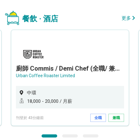
餐飲 · 酒店
更多
廚師 Commis / Demi Chef (全職/ 兼職) (工作地點:中環)
Urban Coffee Roaster Limited
中環
18,000 - 20,000 / 月薪
刊登於 43分鐘前
全職
兼職