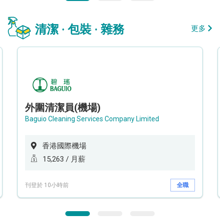
清潔 · 包裝 · 雜務
更多
外圍清潔員(機場)
Baguio Cleaning Services Company Limited
香港國際機場
15,263 / 月薪
刊登於 10小時前
全職