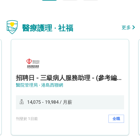
醫療護理 · 社福
更多
招聘日 - 三級病人服務助理 - (參考編號: HKWCS260107)
醫院管理局 - 港島西聯網
14,075 - 19,984 / 月薪
刊登於 1日前
全職