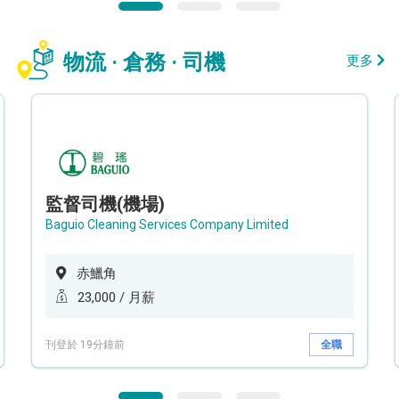
物流 · 倉務 · 司機
更多
監督司機(機場)
Baguio Cleaning Services Company Limited
赤鱲角
23,000 / 月薪
刊登於 19分鐘前
全職