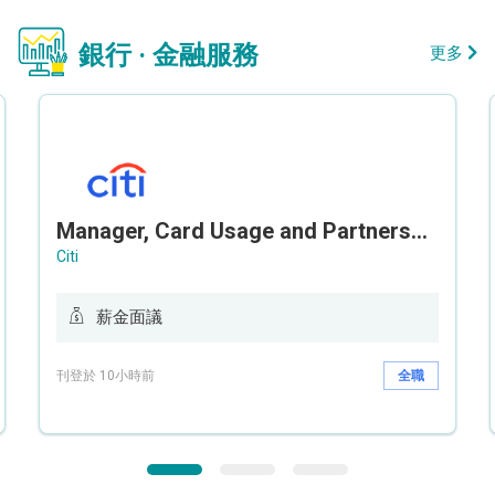
銀行 · 金融服務
更多
Manager, Card Usage and Partnership
Citi
薪金面議
刊登於 10小時前
全職