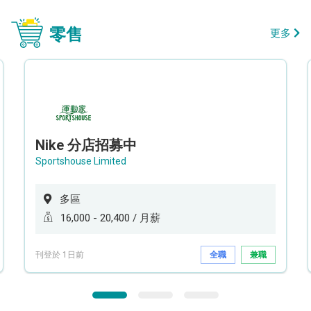
零售
更多
Nike 分店招募中
Sportshouse Limited
多區
16,000 - 20,400 / 月薪
刊登於 1日前
全職
兼職