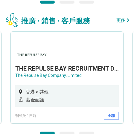
推廣 · 銷售 · 客戶服務
更多
THE REPULSE BAY RECRUITMENT DAY 淺水灣影灣園人才招聘會
The Repulse Bay Company, Limited
香港 > 其他
薪金面議
刊登於 1日前
全職