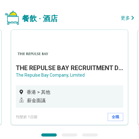
餐飲 · 酒店
更多
THE REPULSE BAY RECRUITMENT DAY 淺水灣影灣園人才招聘會
The Repulse Bay Company, Limited
香港 > 其他
薪金面議
刊登於 1日前
全職