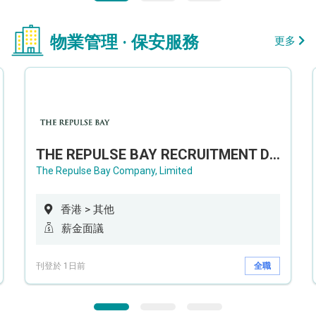
物業管理 · 保安服務
更多
THE REPULSE BAY RECRUITMENT DAY 淺水灣影灣園人才招聘會
The Repulse Bay Company, Limited
香港 > 其他
薪金面議
刊登於 1日前
全職