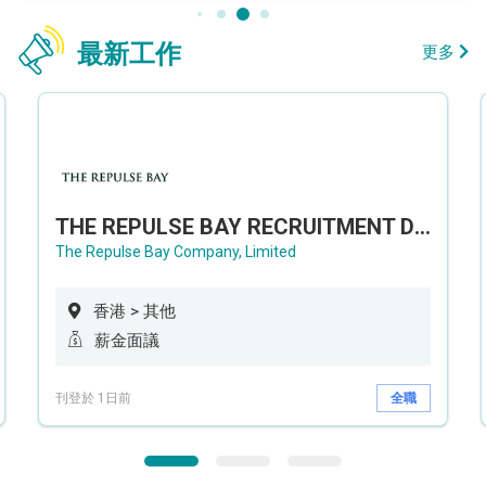
最新工作
更多
THE REPULSE BAY RECRUITMENT DAY 淺水灣影灣園人才招聘會
The Repulse Bay Company, Limited
香港 > 其他
薪金面議
刊登於 1日前
全職