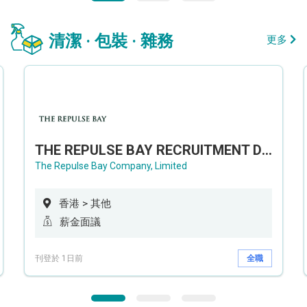
清潔 · 包裝 · 雜務
更多
THE REPULSE BAY RECRUITMENT DAY 淺水灣影灣園人才招聘會
The Repulse Bay Company, Limited
香港 > 其他
薪金面議
刊登於 1日前
全職