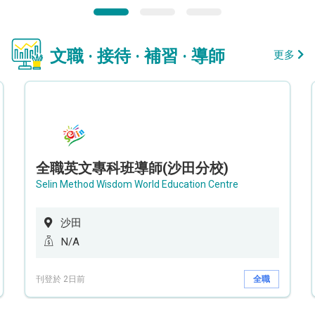
文職 · 接待 · 補習 · 導師
更多
全職英文專科班導師(沙田分校)
Selin Method Wisdom World Education Centre
沙田
N/A
刊登於 2日前
全職