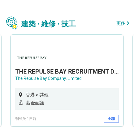
建築 · 維修 · 技工
更多
THE REPULSE BAY RECRUITMENT DAY 淺水灣影灣園人才招聘會
The Repulse Bay Company, Limited
香港 > 其他
薪金面議
刊登於 1日前
全職