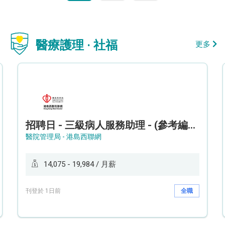
醫療護理 · 社福
更多
招聘日 - 三級病人服務助理 - (參考編號: HKWCS260107)
醫院管理局 - 港島西聯網
14,075 - 19,984 / 月薪
刊登於 1日前
全職