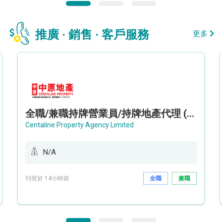
推廣 · 銷售 · 客戶服務
更多
全職/兼職持牌營業員/持牌地產代理 (長沙灣/將軍澳/油塘)
Centaline Property Agency Limited
N/A
刊登於 14小時前
全職
兼職