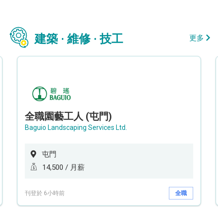
建築 · 維修 · 技工
更多
全職園藝工人 (屯門)
Baguio Landscaping Services Ltd.
屯門
14,500 / 月薪
刊登於 6小時前
全職