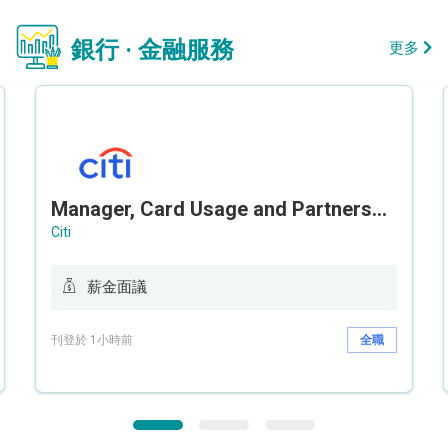
銀行 · 金融服務
更多
Manager, Card Usage and Partnership
Citi
薪金面議
刊登於 1小時前
全職