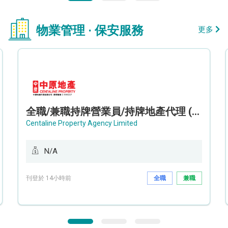
物業管理 · 保安服務
更多
全職/兼職持牌營業員/持牌地產代理 (長沙灣/將軍澳/油塘)
Centaline Property Agency Limited
N/A
刊登於 14小時前
全職
兼職