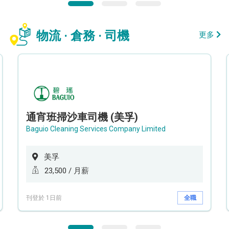
物流 · 倉務 · 司機
更多
通宵班掃沙車司機 (美孚)
Baguio Cleaning Services Company Limited
美孚
23,500 / 月薪
刊登於 1日前
全職