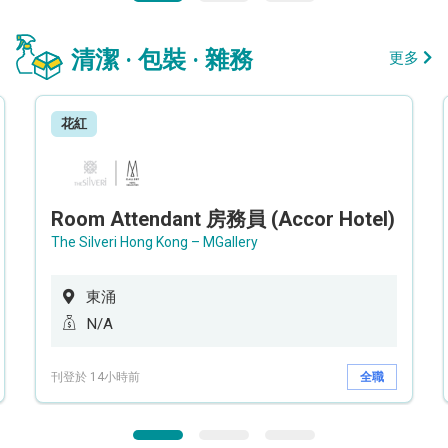
清潔 · 包裝 · 雜務
更多
花紅
Room Attendant 房務員 (Accor Hotel)
The Silveri Hong Kong – MGallery
東涌
N/A
刊登於 14小時前
全職