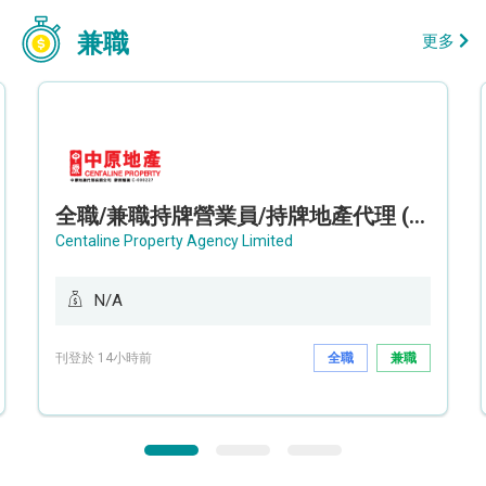
兼職
更多
全職/兼職持牌營業員/持牌地產代理 (長沙灣/將軍澳/油塘)
Centaline Property Agency Limited
N/A
刊登於 14小時前
全職
兼職