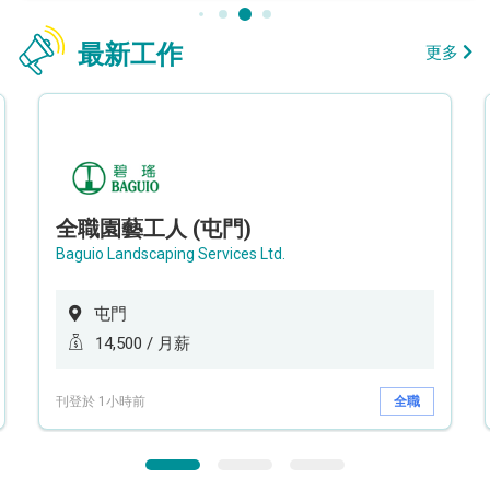
最新工作
更多
全職園藝工人 (屯門)
Baguio Landscaping Services Ltd.
屯門
14,500 / 月薪
刊登於 1小時前
全職