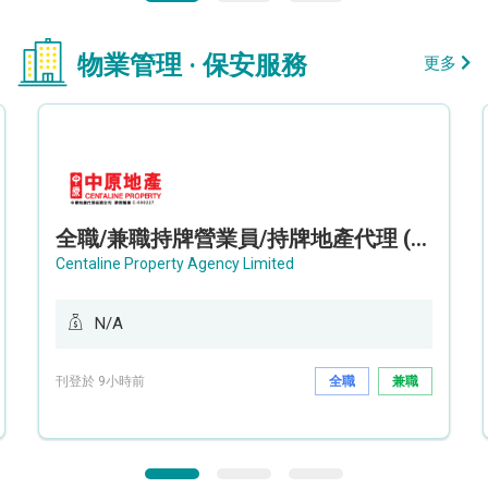
物業管理 · 保安服務
更多
全職/兼職持牌營業員/持牌地產代理 (長沙灣/將軍澳/油塘)
Centaline Property Agency Limited
N/A
刊登於 9小時前
全職
兼職