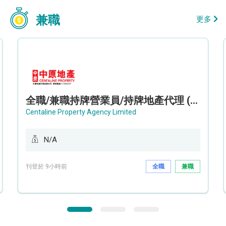
兼職
更多
全職/兼職持牌營業員/持牌地產代理 (長沙灣/將軍澳/油塘)
Centaline Property Agency Limited
N/A
刊登於 9小時前
全職
兼職