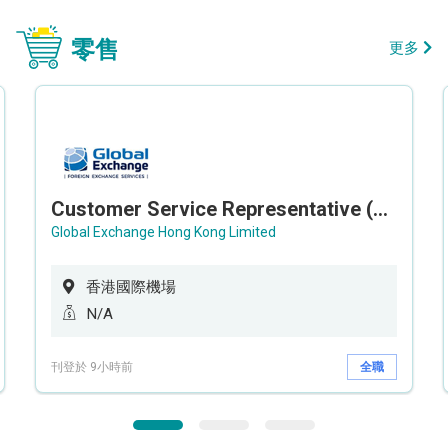
零售
更多
Customer Service Representative (Airport)
Global Exchange Hong Kong Limited
香港國際機場
N/A
刊登於 9小時前
全職