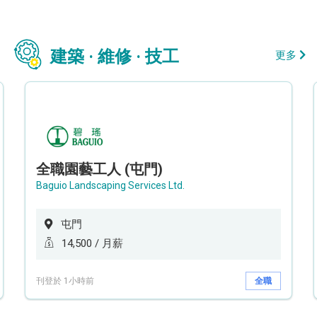
建築 · 維修 · 技工
更多
全職園藝工人 (屯門)
Baguio Landscaping Services Ltd.
屯門
14,500 / 月薪
刊登於 1小時前
全職