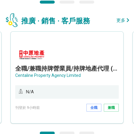
推廣 · 銷售 · 客戶服務
更多
全職/兼職持牌營業員/持牌地產代理 (長沙灣/將軍澳/油塘)
Centaline Property Agency Limited
N/A
刊登於 9小時前
全職
兼職