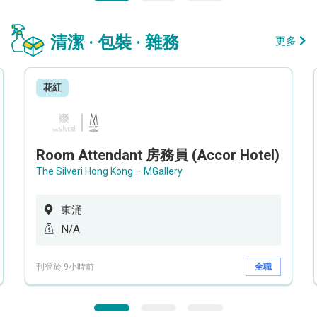
清潔 · 包裝 · 雜務
更多
花紅
Room Attendant 房務員 (Accor Hotel)
The Silveri Hong Kong – MGallery
東涌
N/A
刊登於 9小時前
全職