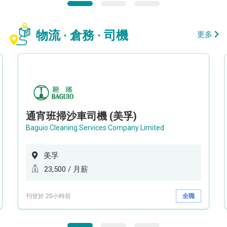
物流 · 倉務 · 司機
更多
通宵班掃沙車司機 (美孚)
Baguio Cleaning Services Company Limited
美孚
23,500 / 月薪
刊登於 20小時前
全職