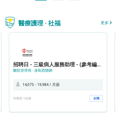
醫療護理 · 社福
更多
招聘日 - 三級病人服務助理 - (參考編號: HKWCS260107)
醫院管理局 - 港島西聯網
14,075 - 19,984 / 月薪
刊登於 1日前
全職