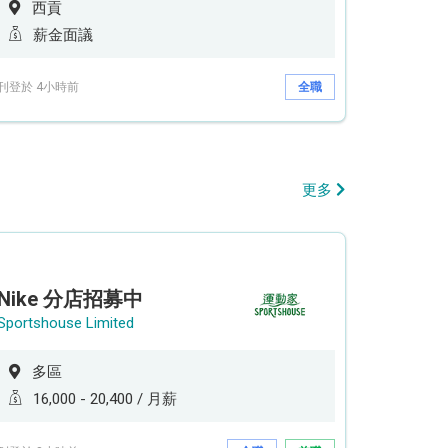
西貢
薪金面議
刊登於 4小時前
全職
更多
Nike 分店招募中
Sportshouse Limited
多區
16,000 - 20,400 / 月薪