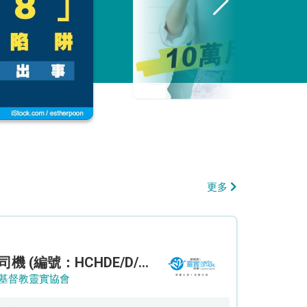
更多
司機 (編號：HCHDE/D/CTE)
基督教靈實協會