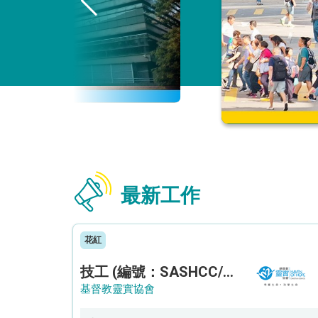
最新工作
花紅
技工 (編號：SASHCC/A/CTE)
基督教靈實協會