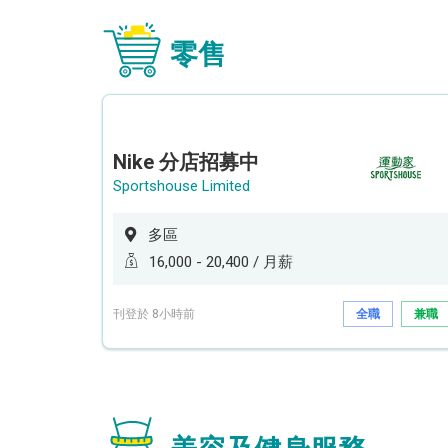
零售
Nike 分店招募中
Sportshouse Limited
多區
16,000 - 20,400 / 月薪
刊登於 8小時前
全職
兼職