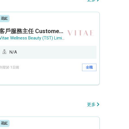
花紅
客戶服務主任 Customer Service Officer (銅鑼灣)
Vitae Wellness Beauty (TST) Limited
N/A
刊登於 1日前
全職
更多
花紅