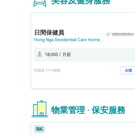
美容及健身服務
日間保健員
Hong Nga Residential Care Home Group Limited
18,000 / 月薪
刊登於 11小時前
全職
物業管理 · 保安服務
花紅