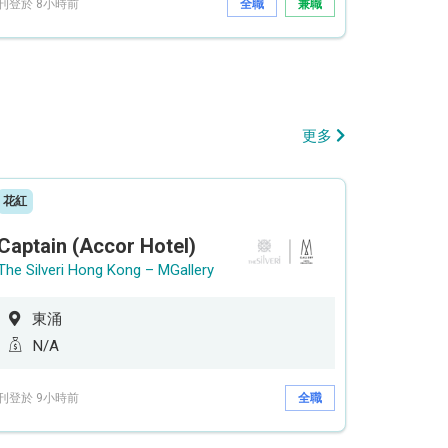
刊登於 8小時前
全職
兼職
更多
花紅
Captain (Accor Hotel)
The Silveri Hong Kong – MGallery
東涌
N/A
刊登於 9小時前
全職