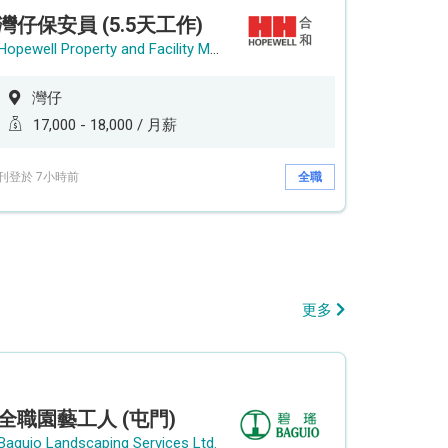
灣仔保安員 (5.5天工作)
Hopewell Property and Facility Management Ltd. 合和物業及設施管理有限公司
灣仔
17,000 - 18,000 / 月薪
刊登於 7小時前
全職
更多
全職園藝工人 (屯門)
Baguio Landscaping Services Ltd.