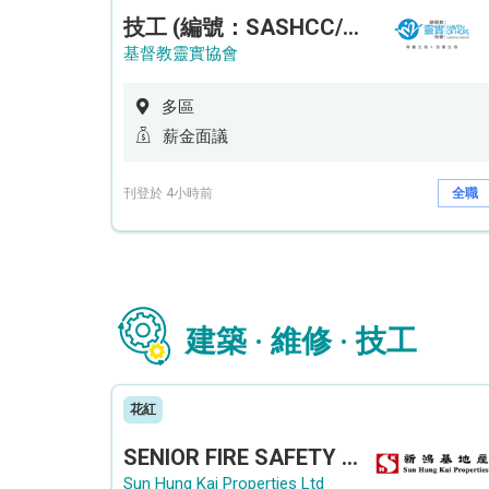
技工 (編號：SASHCC/A/CTE)
基督教靈實協會
多區
薪金面議
刊登於 4小時前
全職
建築 · 維修 · 技工
花紅
SENIOR FIRE SAFETY OFFICER / FIRE SAFETY OFFICER
Sun Hung Kai Properties Ltd