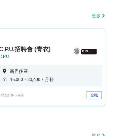
更多
C.P.U.招聘會 (青衣)
C.P.U.
新界多區
16,000 - 20,400 / 月薪
刊登於 8小時前
全職
更多