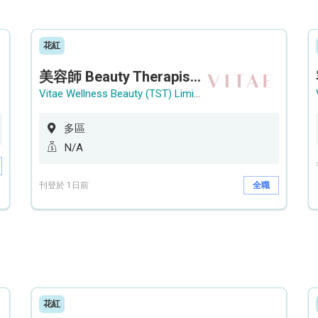
花紅
美容師 Beauty Therapist (銅鑼灣 / 尖沙咀)
Vitae Wellness Beauty (TST) Limited
多區
N/A
刊登於 1日前
全職
花紅