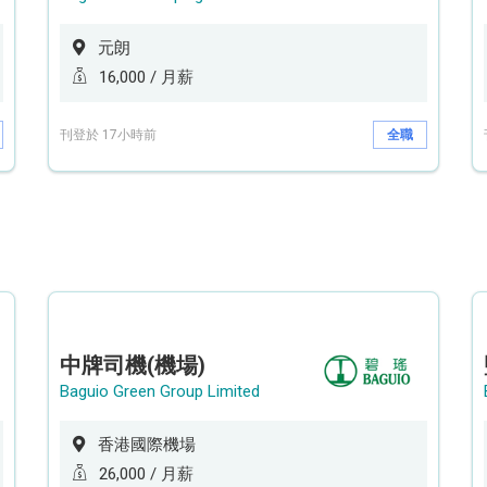
元朗
16,000 / 月薪
刊登於 17小時前
全職
中牌司機(機場)
Baguio Green Group Limited
香港國際機場
26,000 / 月薪