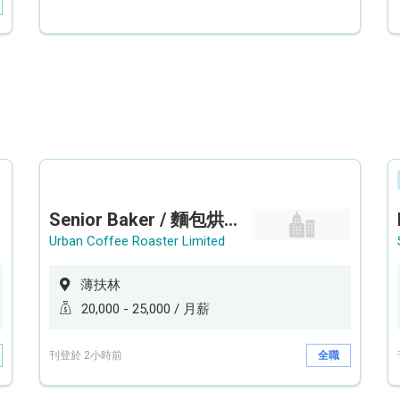
Senior Baker / 麵包烘焙師 (工作地點: 薄扶林鄰近港鐵香港大學站 HKU Station）
Urban Coffee Roaster Limited
薄扶林
20,000 - 25,000 / 月薪
刊登於 2小時前
全職