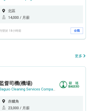
北區
14,000 / 月薪
刊登於 18小時前
全職
更多
監督司機(機場)
Baguio Cleaning Services Company Limited
赤鱲角
23,000 / 月薪