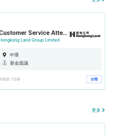
Customer Service Attendant (5-day work)
Hongkong Land Group Limited
中環
薪金面議
刊登於 1日前
全職
更多