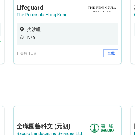
Lifeguard
The Peninsula Hong Kong
尖沙咀
N/A
刊登於 1日前
全職
全職園藝科文 (元朗)
Baguio Landscaping Services Ltd.