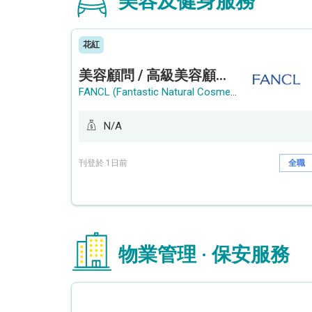
美容及健身服務
花紅
美容顧問 / 高級美容顧問 (Beauty Consultant / Senior Beauty Consultant)
FANCL (Fantastic Natural Cosmetics Limited)
N/A
刊登於 1日前
全職
物業管理 · 保安服務