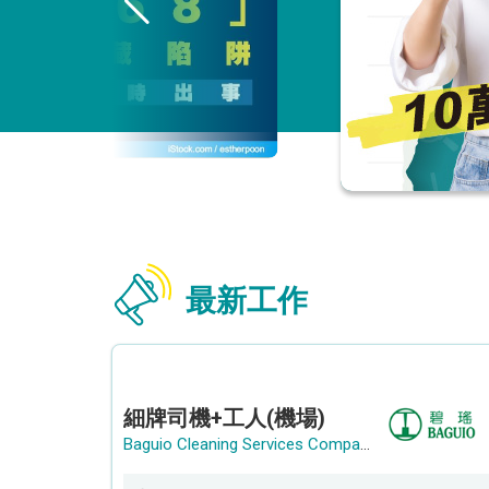
最新工作
細牌司機+工人(機場)
Baguio Cleaning Services Company Limited