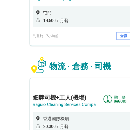
屯門
14,500 / 月薪
刊登於 17小時前
全職
物流 · 倉務 · 司機
細牌司機+工人(機場)
Baguio Cleaning Services Company Limited
香港國際機場
20,000 / 月薪