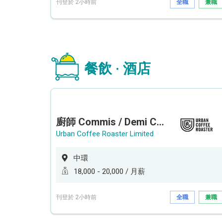
刊登於 2小時前
全職
兼職
餐飲 · 酒店
廚師 Commis / Demi Chef (全職/ 兼職) (工作地點:中環)
Urban Coffee Roaster Limited
中環
18,000 - 20,000 / 月薪
刊登於 2小時前
全職
兼職