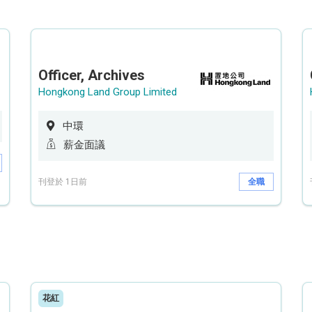
Officer, Archives
Hongkong Land Group Limited
中環
薪金面議
刊登於 1日前
全職
花紅