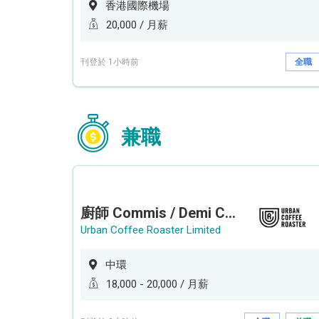
香港國際機場
20,000 / 月薪
刊登於 1小時前
全職
兼職
廚師 Commis / Demi Chef (全職/ 兼職) (工作地點:中環)
Urban Coffee Roaster Limited
中環
18,000 - 20,000 / 月薪