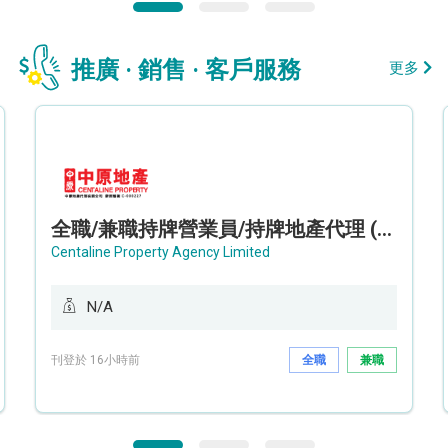
推廣 · 銷售 · 客戶服務
更多
全職/兼職持牌營業員/持牌地產代理 (長沙灣/將軍澳/油塘)
Centaline Property Agency Limited
N/A
刊登於 16小時前
全職
兼職