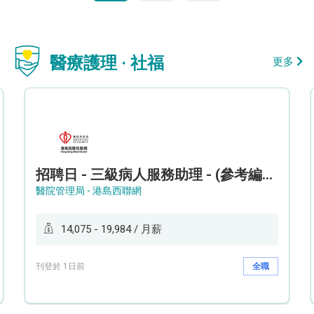
醫療護理 · 社福
更多
招聘日 - 三級病人服務助理 - (參考編號: HKWCS260107)
醫院管理局 - 港島西聯網
14,075 - 19,984 / 月薪
刊登於 1日前
全職