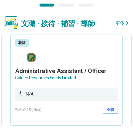
文職 · 接待 · 補習 · 導師
更多
花紅
Administrative Assistant / Officer
Golden Resources Foods Limited
N/A
刊登於 15小時前
全職