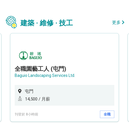
建築 · 維修 · 技工
更多
全職園藝工人 (屯門)
Baguio Landscaping Services Ltd.
屯門
14,500 / 月薪
刊登於 8小時前
全職