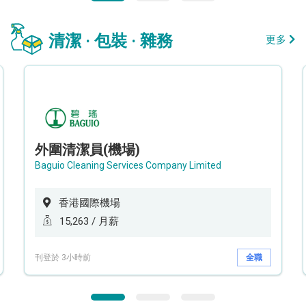
清潔 · 包裝 · 雜務
更多
外圍清潔員(機場)
Baguio Cleaning Services Company Limited
香港國際機場
15,263 / 月薪
刊登於 3小時前
全職