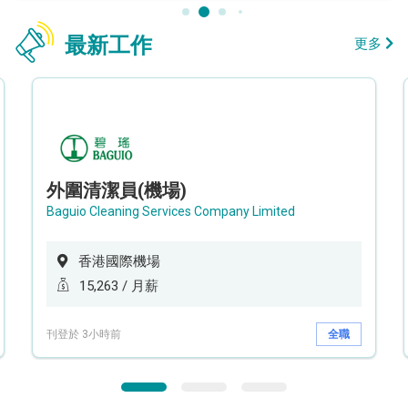
最新工作
更多
外圍清潔員(機場)
Baguio Cleaning Services Company Limited
香港國際機場
15,263 / 月薪
刊登於 3小時前
全職