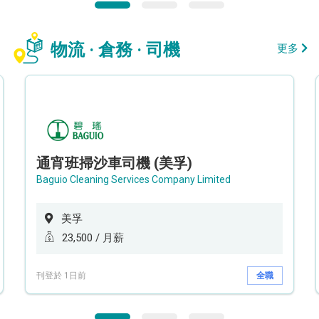
物流 · 倉務 · 司機
更多
通宵班掃沙車司機 (美孚)
Baguio Cleaning Services Company Limited
美孚
23,500 / 月薪
刊登於 1日前
全職