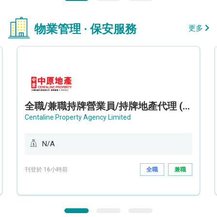
物業管理 · 保安服務
更多
全職/兼職持牌營業員/持牌地產代理 (長沙灣/將軍澳/油塘)
Centaline Property Agency Limited
N/A
刊登於 16小時前
全職
兼職