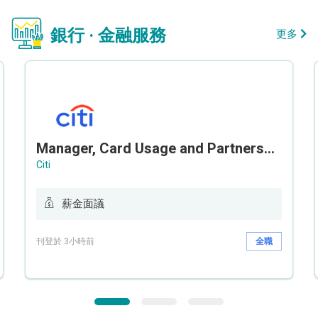
銀行 · 金融服務
更多
Manager, Card Usage and Partnership
Citi
薪金面議
刊登於 3小時前
全職