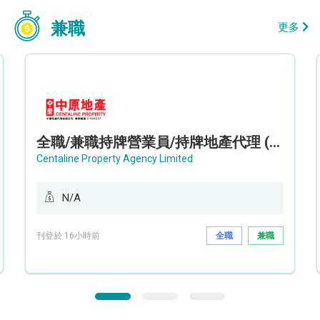
兼職
更多
全職/兼職持牌營業員/持牌地產代理 (長沙灣/將軍澳/油塘)
Centaline Property Agency Limited
N/A
刊登於 16小時前
全職
兼職